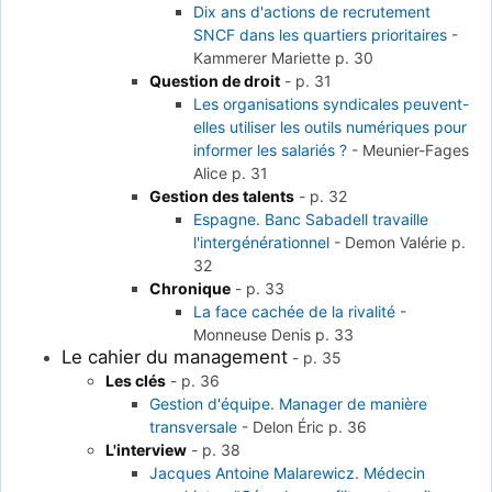
Dix ans d'actions de recrutement
SNCF dans les quartiers prioritaires
-
Kammerer Mariette
p. 30
Question de droit
-
p. 31
Les organisations syndicales peuvent-
elles utiliser les outils numériques pour
informer les salariés ?
-
Meunier-Fages
Alice
p. 31
Gestion des talents
-
p. 32
Espagne. Banc Sabadell travaille
l'intergénérationnel
-
Demon Valérie
p.
32
Chronique
-
p. 33
La face cachée de la rivalité
-
Monneuse Denis
p. 33
Le cahier du management
-
p. 35
Les clés
-
p. 36
Gestion d'équipe. Manager de manière
transversale
-
Delon Éric
p. 36
L'interview
-
p. 38
Jacques Antoine Malarewicz. Médecin