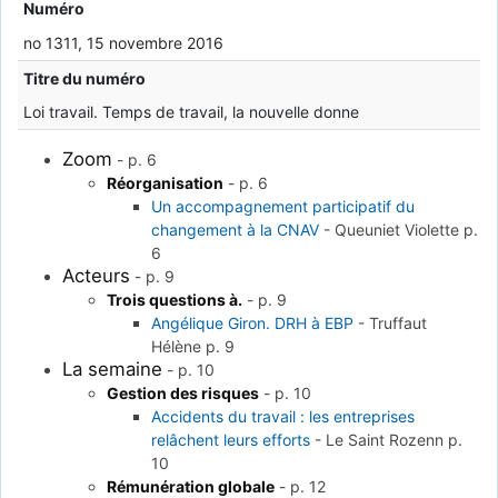
Numéro
no 1311, 15 novembre 2016
Titre du numéro
Loi travail. Temps de travail, la nouvelle donne
Zoom
-
p. 6
Réorganisation
-
p. 6
Un accompagnement participatif du
changement à la CNAV
-
Queuniet Violette
p.
6
Acteurs
-
p. 9
Trois questions à.
-
p. 9
Angélique Giron. DRH à EBP
-
Truffaut
Hélène
p. 9
La semaine
-
p. 10
Gestion des risques
-
p. 10
Accidents du travail : les entreprises
relâchent leurs efforts
-
Le Saint Rozenn
p.
10
Rémunération globale
-
p. 12