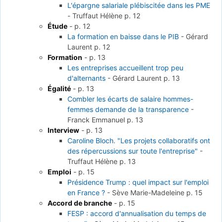
L'épargne salariale plébiscitée dans les PME
-
Truffaut Hélène
p. 12
Étude
-
p. 12
La formation en baisse dans le PIB
-
Gérard
Laurent
p. 12
Formation
-
p. 13
Les entreprises accueillent trop peu
d'alternants
-
Gérard Laurent
p. 13
Égalité
-
p. 13
Combler les écarts de salaire hommes-
femmes demande de la transparence
-
Franck Emmanuel
p. 13
Interview
-
p. 13
Caroline Bloch. "Les projets collaboratifs ont
des répercussions sur toute l'entreprise"
-
Truffaut Hélène
p. 13
Emploi
-
p. 15
Présidence Trump : quel impact sur l'emploi
en France ?
-
Sève Marie-Madeleine
p. 15
Accord de branche
-
p. 15
FESP : accord d'annualisation du temps de