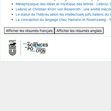
Métaphysique des idées et mystique des lettres : Leibniz,
Leibniz et Christian Knorr von Rosenroth : une amitié méc
Le statut de l'hébreu selon les intellectuels juifs italiens du 
La conception du langage chez Hamann et Rosenzweig
-
Afficher les résumés français
Afficher les résumés anglais