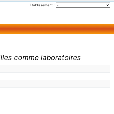
Établissement :
illes comme laboratoires