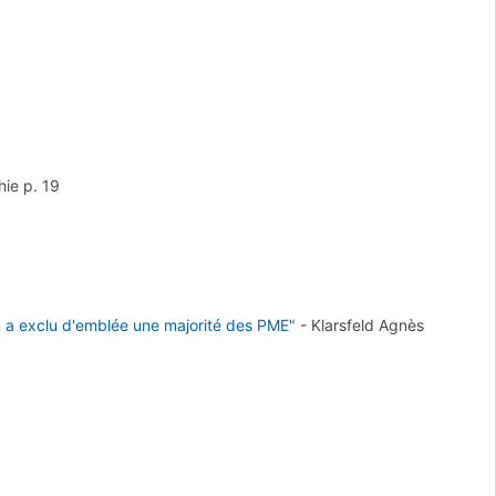
hie
p. 19
n a exclu d'emblée une majorité des PME"
-
Klarsfeld Agnès