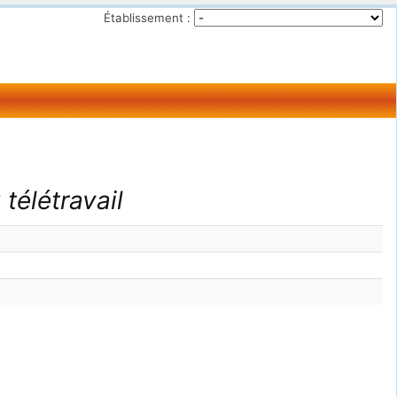
Établissement :
télétravail