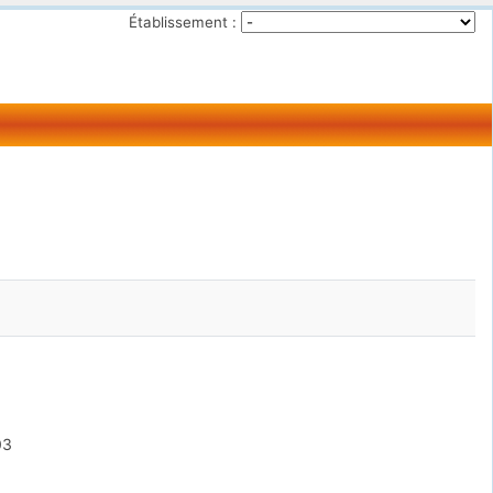
Établissement :
03