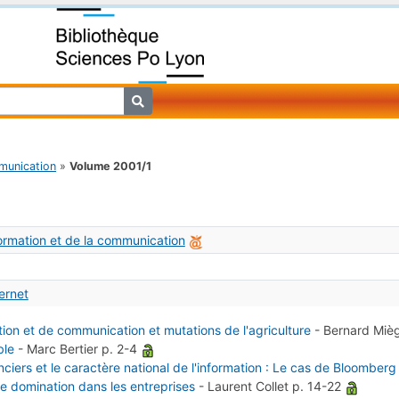
mmunication
»
Volume 2001/1
formation et de la communication
ternet
tion et de communication et mutations de l'agriculture
-
Bernard Mièg
ble
-
Marc Bertier
p. 2-4
ers et le caractère national de l'information : Le cas de Bloomberg 
de domination dans les entreprises
-
Laurent Collet
p. 14-22