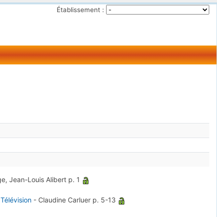
Établissement :
e, Jean-Louis Alibert
p. 1
Télévision
-
Claudine Carluer
p. 5-13