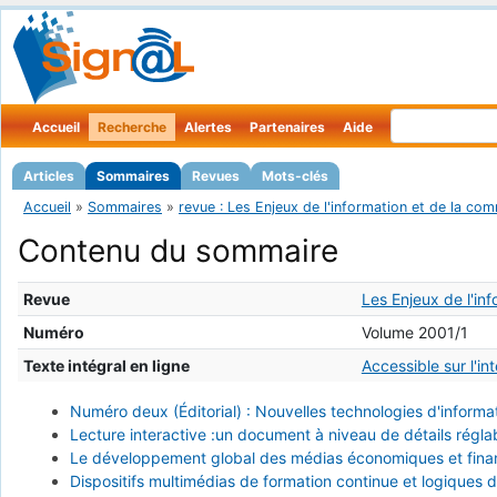
Accueil
Recherche
Alertes
Partenaires
Aide
Articles
Sommaires
Revues
Mots-clés
Accueil
»
Sommaires
»
revue : Les Enjeux de l'information et de la co
Contenu du sommaire
Revue
Les Enjeux de l'in
Numéro
Volume 2001/1
Texte intégral en ligne
Accessible sur l'in
Numéro deux (Éditorial) : Nouvelles technologies d'informa
Lecture interactive :un document à niveau de détails régla
Le développement global des médias économiques et financi
Dispositifs multimédias de formation continue et logiques 