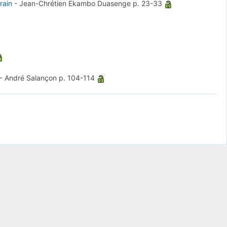
rain
-
Jean-Chrétien Ekambo Duasenge
p. 23-33
-
André Salançon
p. 104-114