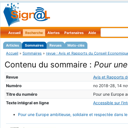
Accueil
Recherche
Alertes
Partenaires
Aide
Articles
Sommaires
Revues
Mots-clés
Accueil
»
Sommaires
»
revue : Avis et Rapports du Conseil Economique
Contenu du sommaire :
Pour une
Revue
Avis et Rapports d
Numéro
no 2018-28, 14 n
Titre du numéro
Pour une Europe am
Texte intégral en ligne
Accessible sur l'in
Pour une Europe ambitieuse, solidaire et respectée dans l