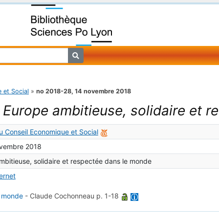
 et Social
»
no 2018-28, 14 novembre 2018
 Europe ambitieuse, solidaire et 
u Conseil Economique et Social
ovembre 2018
bitieuse, solidaire et respectée dans le monde
ternet
e monde
-
Claude Cochonneau
p. 1-18