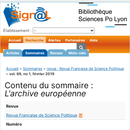
Établissement :
Accueil
Recherche
Alertes
Partenaires
Aide
Articles
Sommaires
Revues
Mots-clés
Accueil
»
Sommaires
»
revue : Revue Française de Science Politique
»
vol. 69, no 1, février 2019
Contenu du sommaire :
L'archive européenne
Revue
Revue Française de Science Politique
Numéro