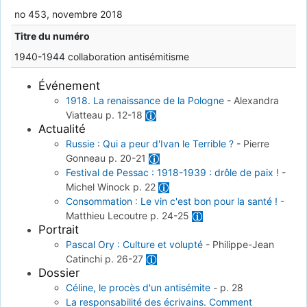
no 453, novembre 2018
Titre du numéro
1940-1944 collaboration antisémitisme
Événement
1918. La renaissance de la Pologne
-
Alexandra
Viatteau
p. 12-18
Actualité
Russie : Qui a peur d'Ivan le Terrible ?
-
Pierre
Gonneau
p. 20-21
Festival de Pessac : 1918-1939 : drôle de paix !
-
Michel Winock
p. 22
Consommation : Le vin c'est bon pour la santé !
-
Matthieu Lecoutre
p. 24-25
Portrait
Pascal Ory : Culture et volupté
-
Philippe-Jean
Catinchi
p. 26-27
Dossier
Céline, le procès d'un antisémite
-
p. 28
La responsabilité des écrivains. Comment