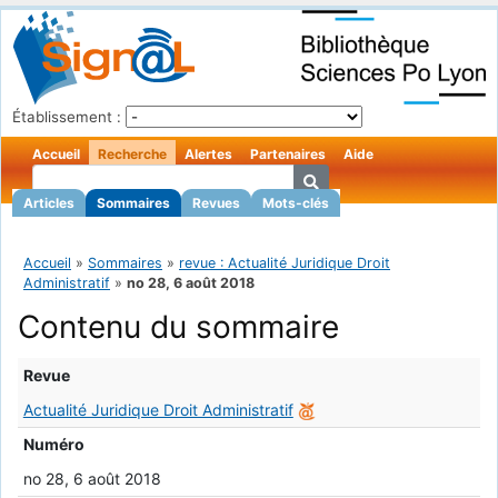
Établissement :
Accueil
Recherche
Alertes
Partenaires
Aide
Articles
Sommaires
Revues
Mots-clés
Accueil
»
Sommaires
»
revue : Actualité Juridique Droit
Administratif
»
no 28, 6 août 2018
Contenu du sommaire
Revue
Actualité Juridique Droit Administratif
Numéro
no 28, 6 août 2018