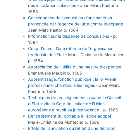
des installations classées
-
Jean-Marc Pastor
p.
1583
Conséquence de l'annulation d'une sanction
prononcée par l'agence de lutte contre le dopage
-
Jean-Marc Pastor
p. 1584
Information sur la dispense de conclusions
-
p.
1584
Coup d'envoi d'une réforme de l'organisation
territoriale de l'Etat
-
Marie-Christine de Montecler
p. 1584
Appréciation de l'utilité d'une mesure d'expertise
-
Emmanuelle Maupin
p. 1585
Apprentissage, fonction publique : la loi Avenir
professionnel chamboule les règles
-
Jean-Marc
Pastor
p. 1585
Techniques de renseignement : quand le Conseil
d'Etat invite la Cour de justice de l'Union
européenne à revoir sa jurisprudence
-
p. 1586
L'encadrement du portable à l'école adopté
-
Marie-Christine de Montecler
p. 1586
Effets de l'annulation du retrait d'une décision