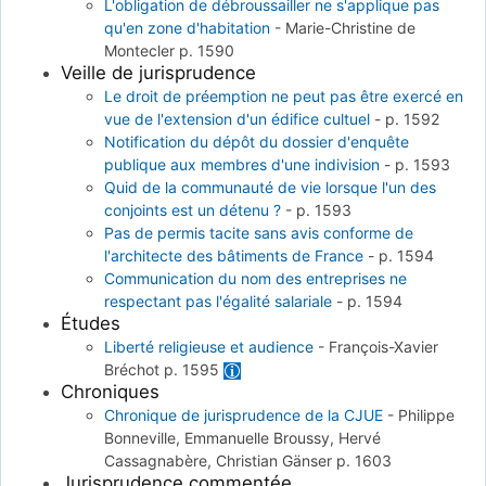
L'obligation de débroussailler ne s'applique pas
qu'en zone d'habitation
-
Marie-Christine de
Montecler
p. 1590
Veille de jurisprudence
Le droit de préemption ne peut pas être exercé en
vue de l'extension d'un édifice cultuel
-
p. 1592
Notification du dépôt du dossier d'enquête
publique aux membres d'une indivision
-
p. 1593
Quid de la communauté de vie lorsque l'un des
conjoints est un détenu ?
-
p. 1593
Pas de permis tacite sans avis conforme de
l'architecte des bâtiments de France
-
p. 1594
Communication du nom des entreprises ne
respectant pas l'égalité salariale
-
p. 1594
Études
Liberté religieuse et audience
-
François-Xavier
Bréchot
p. 1595
Chroniques
Chronique de jurisprudence de la CJUE
-
Philippe
Bonneville, Emmanuelle Broussy, Hervé
Cassagnabère, Christian Gänser
p. 1603
Jurisprudence commentée