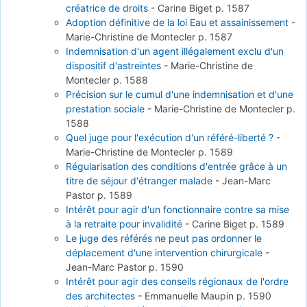
créatrice de droits
-
Carine Biget
p. 1587
Adoption définitive de la loi Eau et assainissement
-
Marie-Christine de Montecler
p. 1587
Indemnisation d'un agent illégalement exclu d'un
dispositif d'astreintes
-
Marie-Christine de
Montecler
p. 1588
Précision sur le cumul d'une indemnisation et d'une
prestation sociale
-
Marie-Christine de Montecler
p.
1588
Quel juge pour l'exécution d'un référé-liberté ?
-
Marie-Christine de Montecler
p. 1589
Régularisation des conditions d'entrée grâce à un
titre de séjour d'étranger malade
-
Jean-Marc
Pastor
p. 1589
Intérêt pour agir d'un fonctionnaire contre sa mise
à la retraite pour invalidité
-
Carine Biget
p. 1589
Le juge des référés ne peut pas ordonner le
déplacement d'une intervention chirurgicale
-
Jean-Marc Pastor
p. 1590
Intérêt pour agir des conseils régionaux de l'ordre
des architectes
-
Emmanuelle Maupin
p. 1590