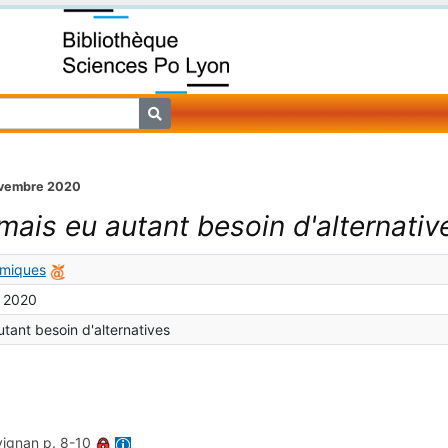
ovembre 2020
mais eu autant besoin d'alternativ
omiques
 2020
utant besoin d'alternatives
vignan
p. 8-10