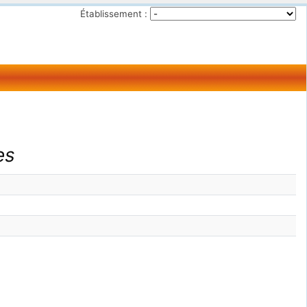
Établissement :
es