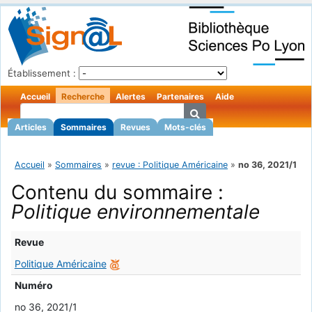
Établissement :
Accueil
Recherche
Alertes
Partenaires
Aide
Articles
Sommaires
Revues
Mots-clés
Accueil
»
Sommaires
»
revue : Politique Américaine
»
no 36, 2021/1
Contenu du sommaire :
Politique environnementale
Revue
Politique Américaine
Numéro
no 36, 2021/1