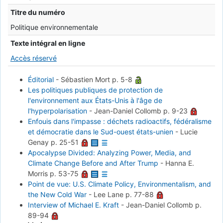
Titre du numéro
Politique environnementale
Texte intégral en ligne
Accès réservé
Éditorial
-
Sébastien Mort
p. 5-8
Les politiques publiques de protection de
l'environnement aux États-Unis à l'âge de
l'hyperpolarisation
-
Jean-Daniel Collomb
p. 9-23
Enfouis dans l'impasse : déchets radioactifs, fédéralisme
et démocratie dans le Sud-ouest états-unien
-
Lucie
Genay
p. 25-51
Apocalypse Divided: Analyzing Power, Media, and
Climate Change Before and After Trump
-
Hanna E.
Morris
p. 53-75
Point de vue: U.S. Climate Policy, Environmentalism, and
the New Cold War
-
Lee Lane
p. 77-88
Interview of Michael E. Kraft
-
Jean-Daniel Collomb
p.
89-94