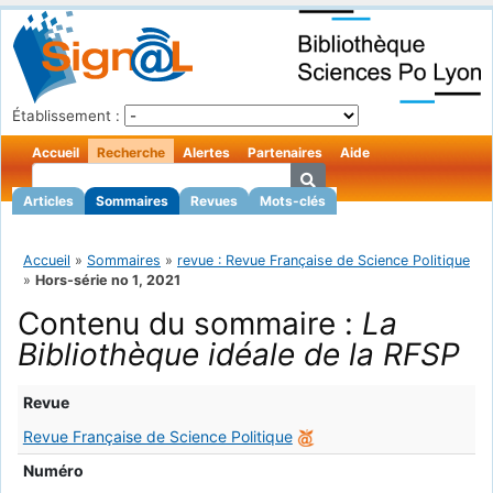
Établissement :
Accueil
Recherche
Alertes
Partenaires
Aide
Articles
Sommaires
Revues
Mots-clés
Accueil
»
Sommaires
»
revue : Revue Française de Science Politique
»
Hors-série no 1, 2021
Contenu du sommaire :
La
Bibliothèque idéale de la RFSP
Revue
Revue Française de Science Politique
Numéro