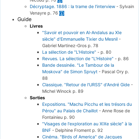
Décryptage. 1886 : la trame de l'interview
-
Sylvain
Venayre
p. 76
Guide
Livres
"Savoir et pouvoir en Al-Andalus au XIe
siècle" d'Emmanuelle Tixier du Mesnil
-
Gabriel Martinez-Gros
p. 78
La sélection de "L'Histoire"
-
p. 80
Revues. La sélection de "L'Histoire"
-
p. 86
Bande dessinée. "Le Tambour de la
Moskova" de Simon Spruyt
-
Pascal Ory
p.
88
Classique. "Retour de l'URSS" d'André Gide
-
Michel Winock
p. 89
Sorties
Expositions. "Machu Picchu et les trésors du
Pérou" au Palais de Chaillot
-
Anne Rose de
Fontainieu
p. 90
"Visages de l'exploration au XIXe siècle" à la
BNF
-
Delphine Froment
p. 92
Cinéma. "Birds of America" de Jacques