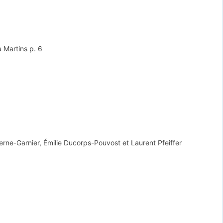
a Martins
p. 6
erne-Garnier, Émilie Ducorps-Pouvost et Laurent Pfeiffer