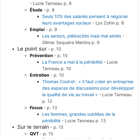
-
Lucie Tanneau
p. 8
Étude
-
p. 8
Seuls 10% des salariés pensent à négocier
leurs avantages sociaux
-
Lys Zohin
p. 8
Emploi
-
p. 9
Les seniors, plébiscités mais mal aimés
-
Gilmar Sequeira Martins
p. 9
Le point sur
-
p. 10
Prévention
-
p. 10
La France a mal à la pénibilité
-
Lucie
Tanneau
p. 10
Entretien
-
p. 10
Thomas Coutrot : « Il faut créer en entreprise
des espaces de discussions pour développer
la qualité de vie au travail »
-
Lucie Tanneau
p. 12
Focus
-
p. 13
Les femmes, grandes oubliées de la
pénibilité
-
Lucie Tanneau
p. 13
Sur le terrain
-
p. 15
QVT
-
p. 15