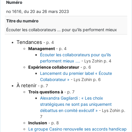
Numéro
no 1616, du 20 au 26 mars 2023
Titre du numéro
Écouter les collaborateurs ... pour qu'ils performent mieux
Tendances
-
p. 4
Management
-
p. 4
Écouter les collaborateurs pour qu'ils
performent mieux ....
-
Lys Zohin
p. 4
Expérience collaborateur
-
p. 6
Lancement du premier label « Écoute
Collaborateur »
-
Lys Zohin
p. 6
À retenir
-
p. 7
Trois questions à
-
p. 7
Alexandra Gagliardi : « Les choix
stratégiques ne sont pas uniquement
débattus en comité exécutif »
-
Lys Zohin
p.
7
Inclusion
-
p. 8
Le groupe Casino renouvelle ses accords handicap