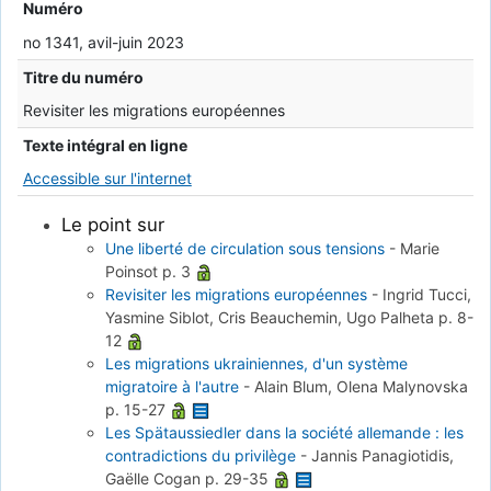
Numéro
no 1341, avil-juin 2023
Titre du numéro
Revisiter les migrations européennes
Texte intégral en ligne
Accessible sur l'internet
Le point sur
Une liberté de circulation sous tensions
-
Marie
Poinsot
p. 3
Revisiter les migrations européennes
-
Ingrid Tucci,
Yasmine Siblot, Cris Beauchemin, Ugo Palheta
p. 8-
12
Les migrations ukrainiennes, d'un système
migratoire à l'autre
-
Alain Blum, Olena Malynovska
p. 15-27
Les Spätaussiedler dans la société allemande : les
contradictions du privilège
-
Jannis Panagiotidis,
Gaëlle Cogan
p. 29-35