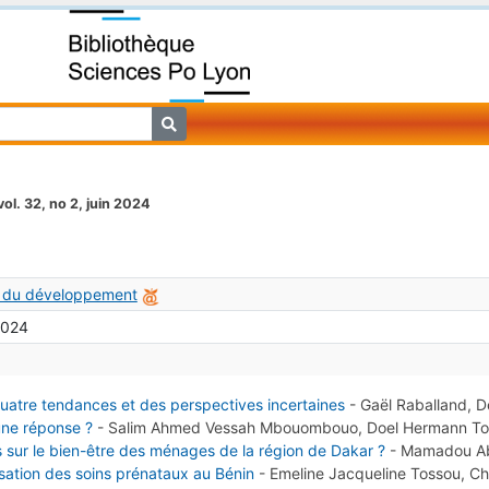
vol. 32, no 2, juin 2024
 du développement
 2024
uatre tendances et des perspectives incertaines
-
Gaël Raballand, D
une réponse ?
-
Salim Ahmed Vessah Mbouombouo, Doel Hermann 
ts sur le bien-être des ménages de la région de Dakar ?
-
Mamadou Ab
sation des soins prénataux au Bénin
-
Emeline Jacqueline Tossou, Ch