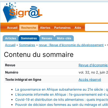
Accueil
Recherche
Alertes
Partenaires
Aide
Articles
Sommaires
Revues
Mots-clés
Accueil
»
Sommaires
»
revue : Revue d'économie du développement
»
Contenu du sommaire
Revue
Revue d'économie
Numéro
vol. 32, no 2, juin
Texte intégral en ligne
Accès réservé
La gouvernance en Afrique subsaharienne au 21e siècle : q
L'économie informelle en Afrique : l'e-gouvernement est-il 
Covid-19 et distribution de kits alimentaires : quels impac
Pouvoir de décision des femmes au sein du ménage et utili