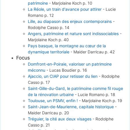
patrimoine
-
Marjolaine Koch
p. 10
La Réole, un train d'avance pour attirer
-
Lucie
Romano
p. 12
Lille, au diapason des enjeux contemporains
-
Rodolphe Casso
p. 14
Angers, patrimoine et nature sont indissociables
-
Marjolaine Koch
p. 40
Pays basque, la montagne au cœur de la
dynamique territoriale
-
Maider Darricau
p. 42
Focus
Domfront-en-Poiraie, valoriser un patrimoine
méconnu
-
Lucas Boudier
p. 16
Ajaccio, un CIAP pour retisser du lien
-
Rodolphe
Casso
p. 17
Saint-Gille-du-Gard, le patrimoine comme fil rouge
de la rénovation urbaine
-
Lucie Romano
p. 18
Toulouse, un PSMV, enfin !
-
Marjolaine Koch
p. 19
Saint-Jean-de-Maurienne, capitale historique
-
Maider Darricau
p. 20
Tréguier, la cité aux deux visages
-
Rodolphe
Casso
p. 21