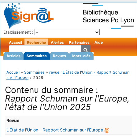
Établissement :
Accueil
Recherche
Alertes
Partenaires
Aide
Articles
Sommaires
Revues
Mots-clés
Accueil
»
Sommaires
»
revue : L'État de l'Union - Rapport Schuman
sur l'Europe
»
2025
Contenu du sommaire :
Rapport Schuman sur l'Europe,
l'état de l'Union 2025
Revue
L'État de l'Union - Rapport Schuman sur l'Europe