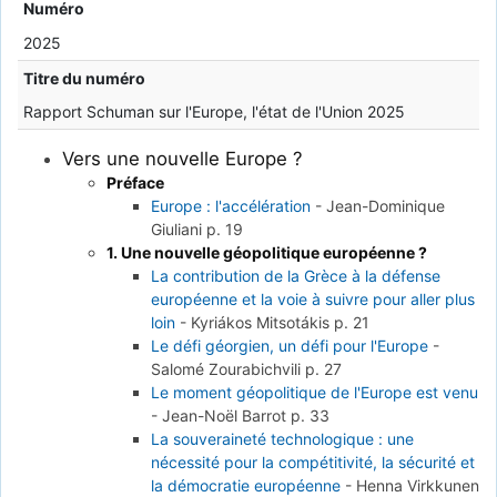
Numéro
2025
Titre du numéro
Rapport Schuman sur l'Europe, l'état de l'Union 2025
Vers une nouvelle Europe ?
Préface
Europe : l'accélération
-
Jean-Dominique
Giuliani
p. 19
1. Une nouvelle géopolitique européenne ?
La contribution de la Grèce à la défense
européenne et la voie à suivre pour aller plus
loin
-
Kyriákos Mitsotákis
p. 21
Le défi géorgien, un défi pour l'Europe
-
Salomé Zourabichvili
p. 27
Le moment géopolitique de l'Europe est venu
-
Jean-Noël Barrot
p. 33
La souveraineté technologique : une
nécessité pour la compétitivité, la sécurité et
la démocratie européenne
-
Henna Virkkunen