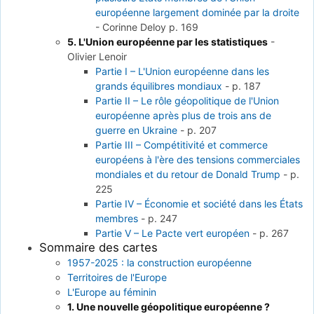
européenne largement dominée par la droite
-
Corinne Deloy
p. 169
5. L'Union européenne par les statistiques
-
Olivier Lenoir
Partie I – L'Union européenne dans les
grands équilibres mondiaux
-
p. 187
Partie II – Le rôle géopolitique de l'Union
européenne après plus de trois ans de
guerre en Ukraine
-
p. 207
Partie III – Compétitivité et commerce
européens à l'ère des tensions commerciales
mondiales et du retour de Donald Trump
-
p.
225
Partie IV – Économie et société dans les États
membres
-
p. 247
Partie V – Le Pacte vert européen
-
p. 267
Sommaire des cartes
1957-2025 : la construction européenne
Territoires de l'Europe
L'Europe au féminin
1. Une nouvelle géopolitique européenne ?