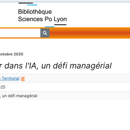
 octobre 2025
r dans l'IA, un défi managérial
Territorial
025
A, un défi managérial