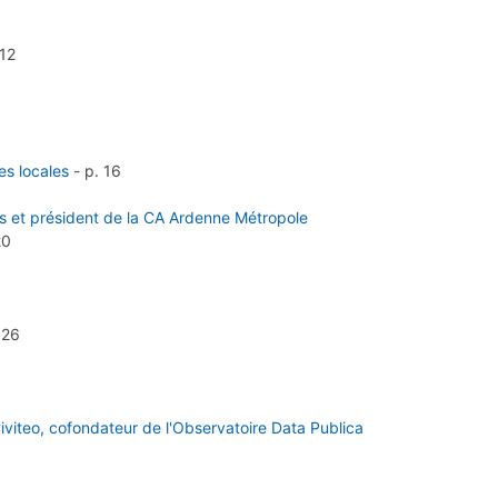
 12
es locales
-
p. 16
es et président de la CA Ardenne Métropole
20
 26
iviteo, cofondateur de l'Observatoire Data Publica