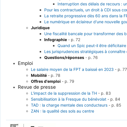
Interruption des délais de recours : u
Pour les contractuels, un droit à CDI sous co
La retraite progressive dès 60 ans dans la 
Le numérique en éclaireur d'une nouvelle g
Juridique
Une fiscalité bancale pour transformer des
Infographie
-
p. 72
Quand un Spic peut-il être déficitaire
Les jurisprudences stratégiques à connaître
Questions/réponses
-
p. 76
Emploi
Le salaire moyen de la FPT a baissé en 2023
-
p. 7
Mobilité
-
p. 78
Offres d'emploi
-
p. 79
Revue de presse
L'impact de la suppression de la TH
-
p. 83
Sensibilisation à la Fresque du bénévolat
-
p. 84
TAD : la charge mentale des conducteurs
-
p. 85
ZAN : la qualité des sols au centre