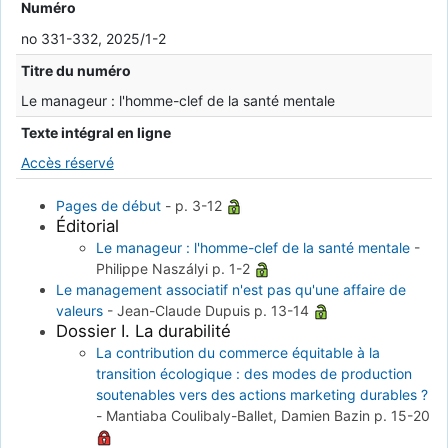
Numéro
no 331-332, 2025/1-2
Titre du numéro
Le manageur : l'homme-clef de la santé mentale
Texte intégral en ligne
Accès réservé
Pages de début
-
p. 3-12
Éditorial
Le manageur : l'homme-clef de la santé mentale
-
Philippe Naszályi
p. 1-2
Le management associatif n'est pas qu'une affaire de
valeurs
-
Jean-Claude Dupuis
p. 13-14
Dossier I. La durabilité
La contribution du commerce équitable à la
transition écologique : des modes de production
soutenables vers des actions marketing durables ?
-
Mantiaba Coulibaly-Ballet, Damien Bazin
p. 15-20