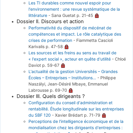
Les TI durables comme nouvel espoir pour
l'environnement : une revue systématique de la
littérature
-
Sana Guetat
p. 21-45
Dossier II. Discours et action
Performativité du dispositif de mécénat de
compétences et impact. Le rôle catalytique des
crises de performation
-
Fiammetta Cascioli
Karivalis
p. 47-58
Les sources et les freins au sens au travail de
« l'expert social », acteur en quête d'utilité
-
Chloé
Daviot
p. 59-67
L'actualité de la gestion Universités – Grandes
Écoles – Entreprises – Institutions…
-
Philippe
Naszályi, Jean-Désiré Mbaye, Emmanuel
Labrousse
p. 69-70
Dossier III. Quels dirigeants ?
Configuration du conseil d'administration et
rentabilité. Étude longitudinale sur les entreprises
du SBF 120
-
Xavier Brédart
p. 71-79
Perceptions de l'intelligence économique et de la
mondialisation chez les dirigeants d'entreprises :