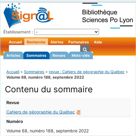
Établissement :
Accueil
Recherche
Alertes
Partenaires
Aide
Articles
Sommaires
Revues
Mots-clés
Accueil
»
Sommaires
»
revue : Cahiers de géographie du Québec
»
Volume 68, numéro 188, septembre 2022
Contenu du sommaire
Revue
Cahiers de géographie du Québec
Numéro
Volume 68, numéro 188, septembre 2022