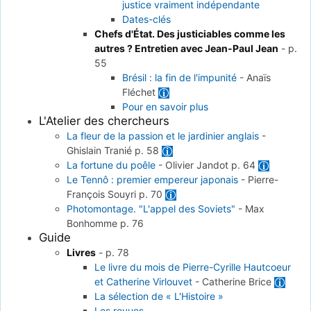
justice vraiment indépendante
Dates-clés
Chefs d'État. Des justiciables comme les
autres ? Entretien avec Jean-Paul Jean
-
p.
55
Brésil : la fin de l'impunité
-
Anaïs
Fléchet
Pour en savoir plus
L'Atelier des chercheurs
La fleur de la passion et le jardinier anglais
-
Ghislain Tranié
p. 58
La fortune du poêle
-
Olivier Jandot
p. 64
Le Tennô : premier empereur japonais
-
Pierre-
François Souyri
p. 70
Photomontage. "L'appel des Soviets"
-
Max
Bonhomme
p. 76
Guide
Livres
-
p. 78
Le livre du mois de Pierre-Cyrille Hautcoeur
et Catherine Virlouvet
-
Catherine Brice
La sélection de « L'Histoire »
Les revues