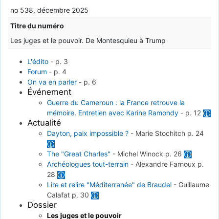
no 538, décembre 2025
Titre du numéro
Les juges et le pouvoir. De Montesquieu à Trump
L'édito
-
p. 3
Forum
-
p. 4
On va en parler
-
p. 6
Événement
Guerre du Cameroun : la France retrouve la
mémoire. Entretien avec Karine Ramondy
-
p. 12
Actualité
Dayton, paix impossible ?
-
Marie Stochitch
p. 24
The "Great Charles"
-
Michel Winock
p. 26
Archéologues tout-terrain
-
Alexandre Farnoux
p.
28
Lire et relire "Méditerranée" de Braudel
-
Guillaume
Calafat
p. 30
Dossier
Les juges et le pouvoir