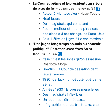
La Cour suprême et le président : un siècle
de bras de fer
-
Julien Jeanneney
p. 34
Retour à Montesquieu
-
Hugo Toudic
Neuf juges
Des magistrats qui comptent
Pour le meilleur et pour le pire : ces
décisions qui ont changé les États-Unis
Faut-il élire les juges ? Le cas mexicain
"Des juges longtemps soumis au pouvoir
politique". Entretien avec Yves Saint-
Geours
-
p. 44
Italie : c'est les juges qu'on assassine
-
Charlotte Moge
Dreyfus : la Cour de cassation tient
tête à l'armée
1920, Caillaux : un député jugé par le
Sénat
Années 1930 : la presse mène le jeu
Des magistrats inflexibles
Un juge peut-être récusé...
Infographie : depuis trente ans, une