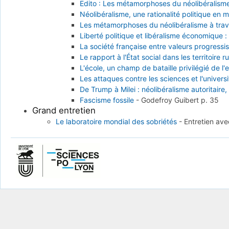
Edito : Les métamorphoses du néolibéralisme,
Néolibéralisme, une rationalité politique en 
Les métamorphoses du néolibéralisme à traver
Liberté politique et libéralisme économique :
La société française entre valeurs progressis
Le rapport à l'État social dans les territoire 
L'école, un champ de bataille privilégié de l'
Les attaques contre les sciences et l'univers
De Trump à Milei : néolibéralisme autoritaire,
Fascisme fossile
-
Godefroy Guibert
p. 35
Grand entretien
Le laboratoire mondial des sobriétés
-
Entretien av