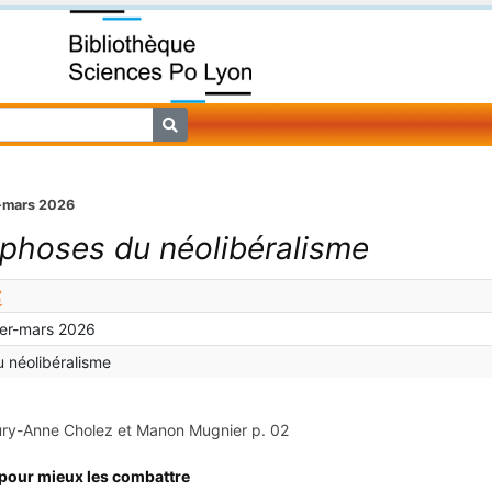
r-mars 2026
hoses du néolibéralisme
rier-mars 2026
 néolibéralisme
ury-Anne Cholez et Manon Mugnier
p. 02
 pour mieux les combattre