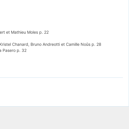
ert et Mathieu Moles
p. 22
Kristel Chanard, Bruno Andreotti et Camille Noûs
p. 28
ia Pasero
p. 32