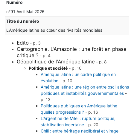
Numéro
n°91 Avril-Mai 2026
Titre du numéro
L'Amérique latine au cœur des rivalités mondiales
Edito
-
p. 3
Cartographie. L'Amazonie : une forêt en phase
critique ?
-
p. 4
Géopolitique de l'Amérique latine
-
p. 8
Politique et société
-
p. 10
Amérique latine : un cadre politique en
évolution
-
p. 10
Amérique latine : une région entre oscillations
politiques et instabilités gouvernementales
-
p. 13
Politiques publiques en Amérique latine :
quelles progressions ?
-
p. 16
L'Argentine de Milei : rupture politique,
stabilisation incertaine
-
p. 20
Chili : entre héritage néolibéral et virage