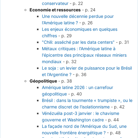
conservateur
-
p. 22
Economie et ressources
-
p. 24
Une nouvelle décennie perdue pour
l'Amérique latine ?
-
p. 26
Les enjeux économiques en quelques
chiffres
-
p. 29
"Chili: asséché par les data centers"
-
p. 31
Métaux critiques : l'Amérique latine à
l'épicentre des principaux réseaux miniers
mondiaux
-
p. 32
Le soja : un levier de puissance pour le Brésil
et l'Argentine ?
-
p. 36
Géopolitique
-
p. 38
Amérique latine 2026 : un carrefour
géopolitique
-
p. 40
Brésil : dans la tourmente « trumpiste », ou le
charme discret de l'isolationnisme
-
p. 42
Vénézuéla post-3 janvier : le chavisme
gouverne et Washington cadre
-
p. 44
La façade nord de l'Amérique du Sud, une
nouvelle frontière énergétique ?
-
p. 48