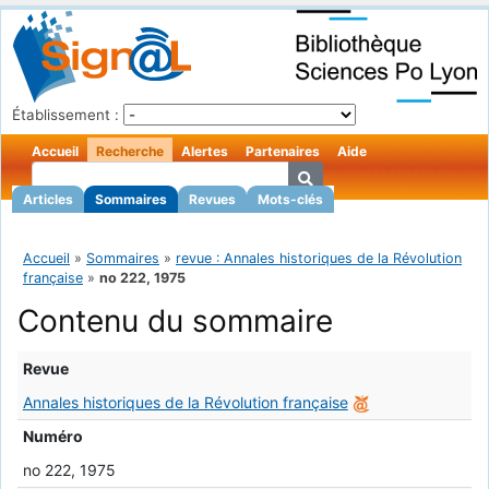
Établissement :
Accueil
Recherche
Alertes
Partenaires
Aide
Articles
Sommaires
Revues
Mots-clés
Accueil
»
Sommaires
»
revue : Annales historiques de la Révolution
française
»
no 222, 1975
Contenu du sommaire
Revue
Annales historiques de la Révolution française
Numéro
no 222, 1975