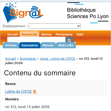
Établissement :
Accueil
Recherche
Alertes
Partenaires
Aide
Articles
Sommaires
Revues
Mots-clés
Accueil
»
Sommaires
»
revue : Lettre de l'OFCE
»
no 312, lundi 13
juillet 2009
Contenu du sommaire
Revue
Lettre de l'OFCE
Numéro
no 312, lundi 13 juillet 2009