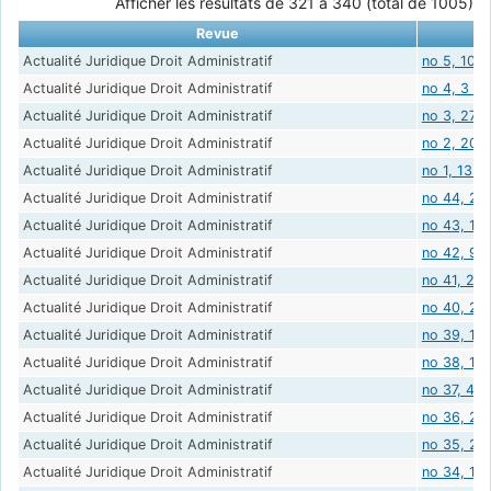
Afficher les résultats de 321 à 340 (total de 1005)
Revue
Actualité Juridique Droit Administratif
no 5, 10 f
Actualité Juridique Droit Administratif
no 4, 3 fé
Actualité Juridique Droit Administratif
no 3, 27 j
Actualité Juridique Droit Administratif
no 2, 20 j
Actualité Juridique Droit Administratif
no 1, 13 j
Actualité Juridique Droit Administratif
no 44, 23
Actualité Juridique Droit Administratif
no 43, 16
Actualité Juridique Droit Administratif
no 42, 9 
Actualité Juridique Droit Administratif
no 41, 2 
Actualité Juridique Droit Administratif
no 40, 25
Actualité Juridique Droit Administratif
no 39, 18
Actualité Juridique Droit Administratif
no 38, 11
Actualité Juridique Droit Administratif
no 37, 4 
Actualité Juridique Droit Administratif
no 36, 28
Actualité Juridique Droit Administratif
no 35, 21
Actualité Juridique Droit Administratif
no 34, 14