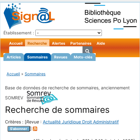
Établissement :
Accueil
Recherche
Alertes
Partenaires
Aide
Articles
Sommaires
Revues
Mots-clés
Accueil
»
Sommaires
Base de données de recherche de sommaires, anciennement
SOMREV
Recherche de sommaires
Critères : [
Revue
:
Actualité Juridique Droit Administratif
]
S'abonner