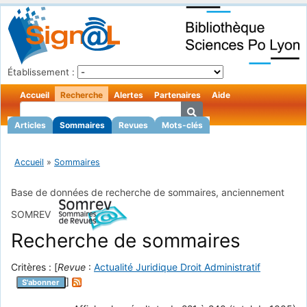
Établissement :
Accueil
Recherche
Alertes
Partenaires
Aide
Articles
Sommaires
Revues
Mots-clés
Accueil
»
Sommaires
Base de données de recherche de sommaires, anciennement
SOMREV
Recherche de sommaires
Critères : [
Revue
:
Actualité Juridique Droit Administratif
]
S'abonner