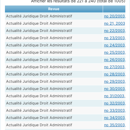
Afficher les résultats de 221 à 240 (total de 1005)
Revue
Actualité Juridique Droit Administratif
no 20/2003, 2
Actualité Juridique Droit Administratif
no 21, 2003, 2
Actualité Juridique Droit Administratif
no 22/2003, 1
Actualité Juridique Droit Administratif
no 23/2003, 2
Actualité Juridique Droit Administratif
no 24/2003, 3
Actualité Juridique Droit Administratif
no 25/2003, 14
Actualité Juridique Droit Administratif
no 26/2003, 28
Actualité Juridique Droit Administratif
no 27/2003, 2
Actualité Juridique Droit Administratif
no 28/2003, 1
Actualité Juridique Droit Administratif
no 29/2003, 8
Actualité Juridique Droit Administratif
no 30/2003, 1
Actualité Juridique Droit Administratif
no 31/2003, 2
Actualité Juridique Droit Administratif
no 32/2003, 
Actualité Juridique Droit Administratif
no 33/2003, 6
Actualité Juridique Droit Administratif
no 34/2003, 1
Actualité Juridique Droit Administratif
no 35/2003, 2