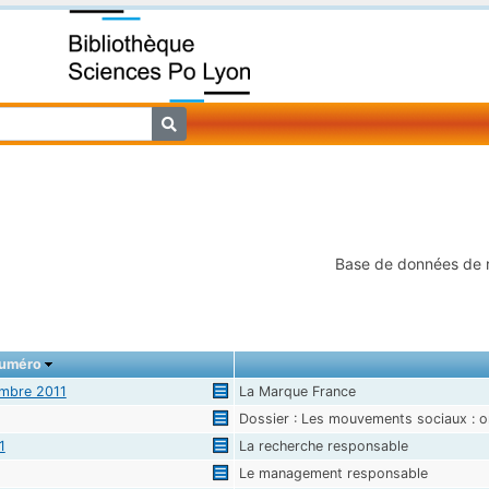
Base de données de
uméro
mbre 2011
La Marque France
Dossier : Les mouvements sociaux : or
1
La recherche responsable
Le management responsable