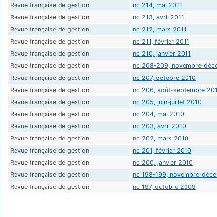
Revue française de gestion
no 214, mai 2011
Revue française de gestion
no 213, avril 2011
Revue française de gestion
no 212, mars 2011
Revue française de gestion
no 211, février 2011
Revue française de gestion
no 210, janvier 2011
Revue française de gestion
no 208-209, novembre-déc
Revue française de gestion
no 207, octobre 2010
Revue française de gestion
no 206, août-septembre 20
Revue française de gestion
no 205, juin-juillet 2010
Revue française de gestion
no 204, mai 2010
Revue française de gestion
no 203, avril 2010
Revue française de gestion
no 202, mars 2010
Revue française de gestion
no 201, février 2010
Revue française de gestion
no 200, janvier 2010
Revue française de gestion
no 198-199, novembre-déc
Revue française de gestion
no 197, octobre 2009