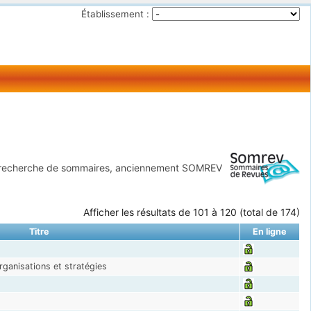
Établissement :
 recherche de sommaires, anciennement SOMREV
Afficher les résultats de 101 à 120 (total de 174)
Titre
En ligne
ganisations et stratégies