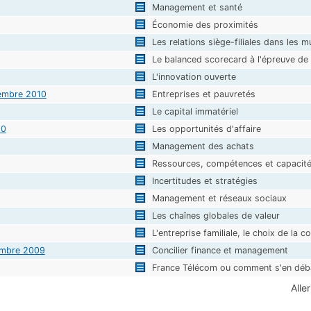
Management et santé
Économie des proximités
Les relations siège-filiales dans les m
Le balanced scorecard à l'épreuve de 
L'innovation ouverte
embre 2010
Entreprises et pauvretés
Le capital immatériel
10
Les opportunités d'affaire
Management des achats
Ressources, compétences et capacit
Incertitudes et stratégies
Management et réseaux sociaux
Les chaînes globales de valeur
L'entreprise familiale, le choix de la co
embre 2009
Concilier finance et management
France Télécom ou comment s'en déb
Alle