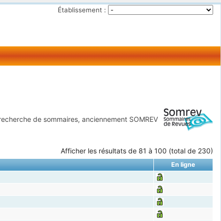
Établissement :
 recherche de sommaires, anciennement SOMREV
Afficher les résultats de 81 à 100 (total de 230)
En ligne