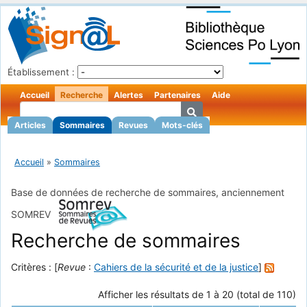
Établissement :
Accueil
Recherche
Alertes
Partenaires
Aide
Articles
Sommaires
Revues
Mots-clés
Accueil
»
Sommaires
Base de données de recherche de sommaires, anciennement
SOMREV
Recherche de sommaires
Critères : [
Revue
:
Cahiers de la sécurité et de la justice
]
Afficher les résultats de 1 à 20 (total de 110)