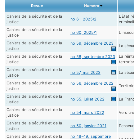
Revue
Numéro
Cahiers de la sécurité et de la
L'État réga
no 61, 2025/2
justice
criminalité
Cahiers de la sécurité et de la
no 60, 2025/1
L'insécurit
justice
Cahiers de la sécurité et de la
no 59, décembre 2023
La sécurit
justice
Cahiers de la sécurité et de la
La réintég
no 58, septembre 2023
justice
terrorisme
Cahiers de la sécurité et de la
no 57, mai 2023
La sécurit
justice
Cahiers de la sécurité et de la
no 56, décembre 2022
Territoires
justice
Cahiers de la sécurité et de la
no 55, juillet 2022
La France 
justice
Cahiers de la sécurité et de la
no 54, mars 2022
Vers une sé
justice
Cahiers de la sécurité et de la
no 50, janvier 2021
Penseurs et
justice
Cahiers de la sécurité et de la
no 48-49, septembre