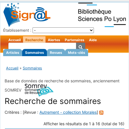
Établissement :
Accueil
Recherche
Alertes
Partenaires
Aide
Articles
Sommaires
Revues
Mots-clés
Accueil
»
Sommaires
Base de données de recherche de sommaires, anciennement
SOMREV
Recherche de sommaires
Critères : [
Revue
:
Autrement - collection Morales
]
Afficher les résultats de 1 à 16 (total de 16)