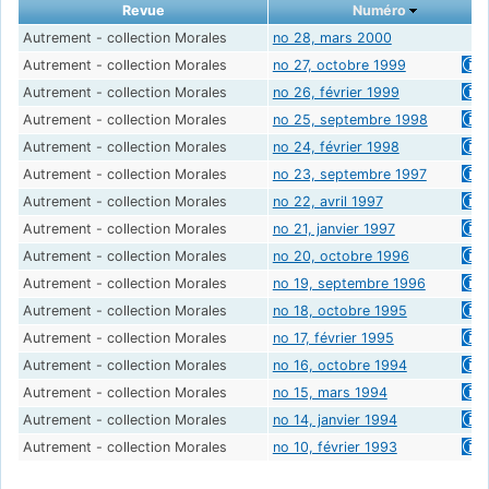
Revue
Numéro
Autrement - collection Morales
no 28, mars 2000
Autrement - collection Morales
no 27, octobre 1999
Autrement - collection Morales
no 26, février 1999
Autrement - collection Morales
no 25, septembre 1998
Autrement - collection Morales
no 24, février 1998
Autrement - collection Morales
no 23, septembre 1997
Autrement - collection Morales
no 22, avril 1997
Autrement - collection Morales
no 21, janvier 1997
Autrement - collection Morales
no 20, octobre 1996
Autrement - collection Morales
no 19, septembre 1996
Autrement - collection Morales
no 18, octobre 1995
Autrement - collection Morales
no 17, février 1995
Autrement - collection Morales
no 16, octobre 1994
Autrement - collection Morales
no 15, mars 1994
Autrement - collection Morales
no 14, janvier 1994
Autrement - collection Morales
no 10, février 1993