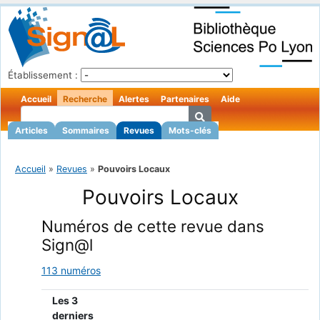
Établissement :
Accueil
Recherche
Alertes
Partenaires
Aide
Articles
Sommaires
Revues
Mots-clés
Accueil
»
Revues
»
Pouvoirs Locaux
Pouvoirs Locaux
Numéros de cette revue dans
Sign@l
113 numéros
Les 3
derniers