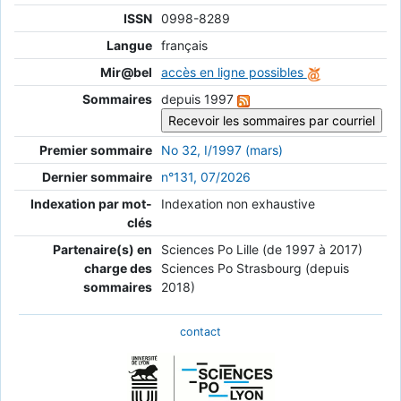
ISSN
0998-8289
Langue
français
Mir@bel
accès en ligne possibles
Sommaires
depuis 1997
Premier sommaire
No 32, I/1997 (mars)
Dernier sommaire
n°131, 07/2026
Indexation par mot-
Indexation non exhaustive
clés
Partenaire(s) en
Sciences Po Lille (de 1997 à 2017)
charge des
Sciences Po Strasbourg (depuis
sommaires
2018)
contact