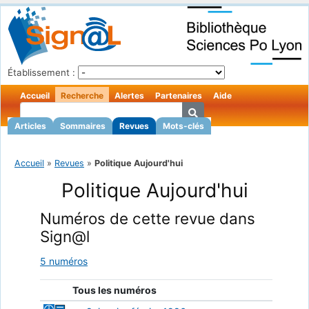
Établissement :
Accueil
Recherche
Alertes
Partenaires
Aide
Articles
Sommaires
Revues
Mots-clés
Accueil
»
Revues
»
Politique Aujourd'hui
Politique Aujourd'hui
Numéros de cette revue dans
Sign@l
5 numéros
Tous les numéros