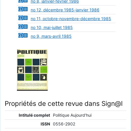
no 8, janvier-février 1986
no 12, décembre 1985-janvier 1986
no 11, octobre-novembre-décembre 1985
no 10, mai-juillet 1985
no 9, mars-avril 1985
Propriétés de cette revue dans Sign@l
Intitulé complet
Politique Aujourd'hui
ISSN
0556-2902