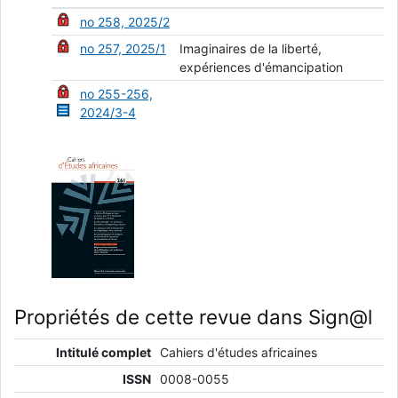
no 258, 2025/2
no 257, 2025/1
Imaginaires de la liberté,
expériences d'émancipation
no 255-256,
2024/3-4
Propriétés de cette revue dans Sign@l
Intitulé complet
Cahiers d'études africaines
ISSN
0008-0055