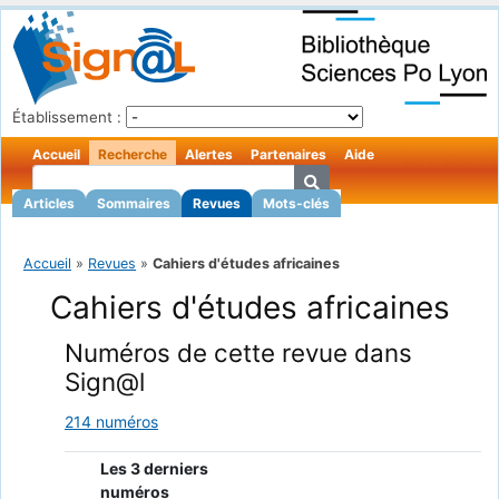
Établissement :
Accueil
Recherche
Alertes
Partenaires
Aide
Articles
Sommaires
Revues
Mots-clés
Accueil
»
Revues
»
Cahiers d'études africaines
Cahiers d'études africaines
Numéros de cette revue dans
Sign@l
214 numéros
Les 3 derniers
numéros