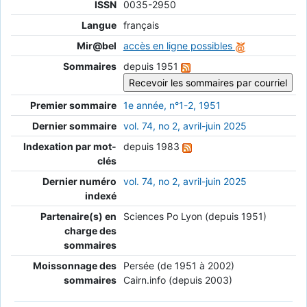
ISSN
0035-2950
Langue
français
Mir@bel
accès en ligne possibles
Sommaires
depuis 1951
Premier sommaire
1e année, n°1-2, 1951
Dernier sommaire
vol. 74, no 2, avril-juin 2025
Indexation par mot-
depuis 1983
clés
Dernier numéro
vol. 74, no 2, avril-juin 2025
indexé
Partenaire(s) en
Sciences Po Lyon (depuis 1951)
charge des
sommaires
Moissonnage des
Persée (de 1951 à 2002)
sommaires
Cairn.info (depuis 2003)