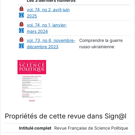
Les 3 derniers numéros
vol. 74, no 2, avril-juin
2025
vol. 74, no 1, janvier-
mars 2024
vol. 73, no 6, novembre-
Comprendre la guerre
décembre 2023
russo-ukrainienne
Propriétés de cette revue dans Sign@l
Intitulé complet
Revue Française de Science Politique