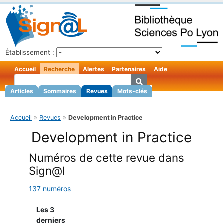
Établissement :
Accueil
Recherche
Alertes
Partenaires
Aide
Articles
Sommaires
Revues
Mots-clés
Accueil
»
Revues
»
Development in Practice
Development in Practice
Numéros de cette revue dans
Sign@l
137 numéros
Les 3
derniers