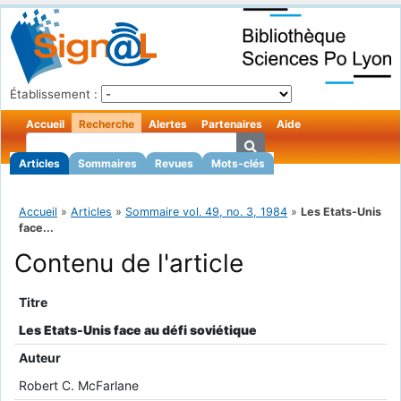
Établissement :
Accueil
Recherche
Alertes
Partenaires
Aide
Articles
Sommaires
Revues
Mots-clés
Accueil
»
Articles
»
Sommaire vol. 49, no. 3, 1984
»
Les Etats-Unis
face...
Contenu de l'article
Titre
Les Etats-Unis face au défi soviétique
Auteur
Robert C. McFarlane