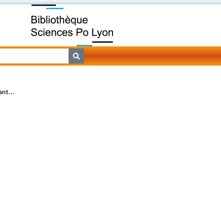
nt...