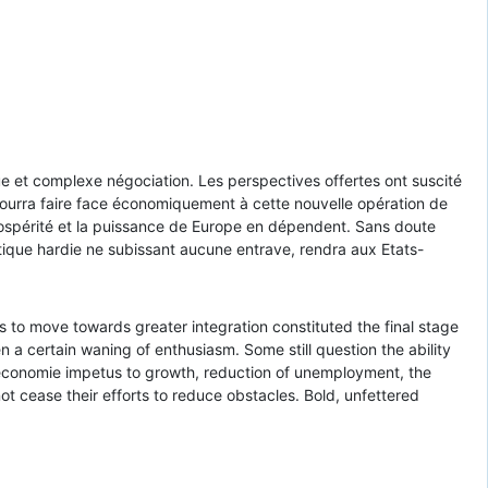
e et complexe négociation. Les perspectives offertes ont suscité
ourra faire face économiquement à cette nouvelle opération de
prospérité et la puissance de Europe en dépendent. Sans doute
tique hardie ne subissant aucune entrave, rendra aux Etats-
o move towards greater integration constituted the final stage
 a certain waning of enthusiasm. Some still question the ability
w economie impetus to growth, reduction of unemployment, the
cease their efforts to reduce obstacles. Bold, unfettered