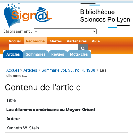
Établissement :
Accueil
Recherche
Alertes
Partenaires
Aide
Articles
Sommaires
Revues
Mots-clés
Accueil
»
Articles
»
Sommaire vol. 53, no. 4, 1988
»
Les
dilemmes...
Contenu de l'article
Titre
Les dilemmes américains au Moyen-Orient
Auteur
Kenneth W. Stein