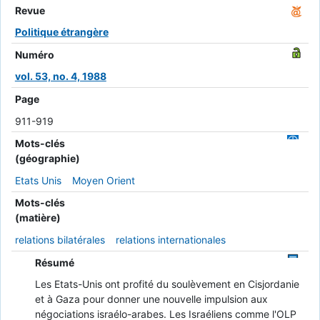
Revue
Politique étrangère
Numéro
vol. 53, no. 4, 1988
Page
911-919
Mots-clés
(géographie)
Etats Unis
Moyen Orient
Mots-clés
(matière)
relations bilatérales
relations internationales
Résumé
Les Etats-Unis ont profité du soulèvement en Cisjordanie
et à Gaza pour donner une nouvelle impulsion aux
négociations israélo-arabes. Les Israéliens comme l'OLP