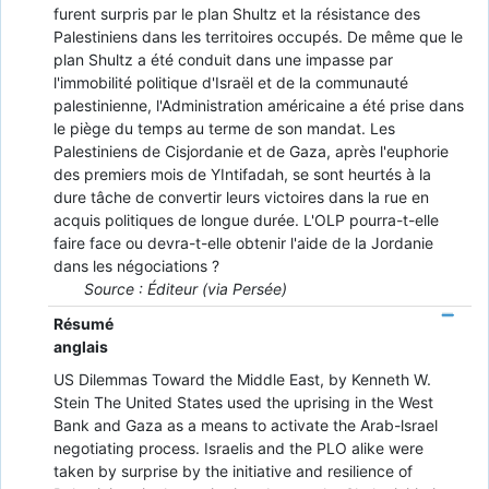
furent surpris par le plan Shultz et la résistance des
Palestiniens dans les territoires occupés. De même que le
plan Shultz a été conduit dans une impasse par
l'immobilité politique d'Israël et de la communauté
palestinienne, l'Administration américaine a été prise dans
le piège du temps au terme de son mandat. Les
Palestiniens de Cisjordanie et de Gaza, après l'euphorie
des premiers mois de YIntifadah, se sont heurtés à la
dure tâche de convertir leurs victoires dans la rue en
acquis politiques de longue durée. L'OLP pourra-t-elle
faire face ou devra-t-elle obtenir l'aide de la Jordanie
dans les négociations ?
Source : Éditeur (via Persée)
Résumé
anglais
US Dilemmas Toward the Middle East, by Kenneth W.
Stein The United States used the uprising in the West
Bank and Gaza as a means to activate the Arab-lsrael
negotiating process. Israelis and the PLO alike were
taken by surprise by the initiative and resilience of