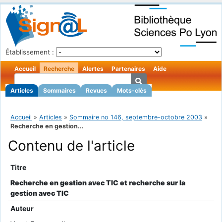
Établissement :
Accueil
Recherche
Alertes
Partenaires
Aide
Articles
Sommaires
Revues
Mots-clés
Accueil
»
Articles
»
Sommaire no 146, septembre-octobre 2003
»
Recherche en gestion...
Contenu de l'article
Titre
Recherche en gestion avec TIC et recherche sur la
gestion avec TIC
Auteur