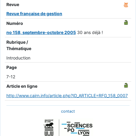
Revue
Revue française de gestion
Numéro
no 158, septembre-octobre 2005
30 ans déjà !
Rubrique /
Thématique
Introduction
Page
7-12
Article en ligne
http://www.cairn.info/article.php?ID_ARTICLE=RFG_158_0007
contact