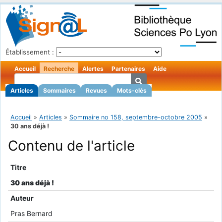
Établissement :
Accueil
Recherche
Alertes
Partenaires
Aide
Articles
Sommaires
Revues
Mots-clés
Accueil
»
Articles
»
Sommaire no 158, septembre-octobre 2005
»
30 ans déjà !
Contenu de l'article
Titre
30 ans déjà !
Auteur
Pras Bernard