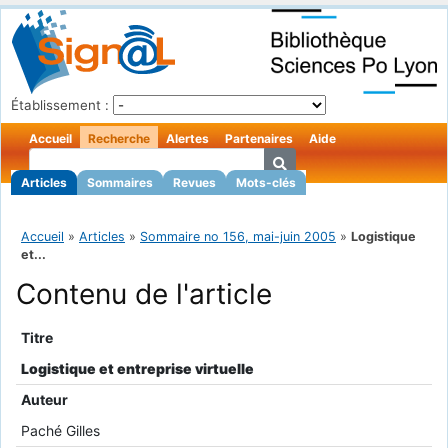
Établissement :
Accueil
Recherche
Alertes
Partenaires
Aide
Articles
Sommaires
Revues
Mots-clés
Accueil
»
Articles
»
Sommaire no 156, mai-juin 2005
»
Logistique
et...
Contenu de l'article
Titre
Logistique et entreprise virtuelle
Auteur
Paché Gilles