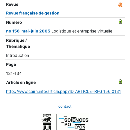
Revue
Revue française de gestion
Numéro
no 156, mai-juin 2005
Logistique et entreprise virtuelle
Rubrique /
Thématique
Introduction
Page
131-134
Article en ligne
http://www.cairn.info/article.php?ID_ARTICLE=RFG_156_0131
contact