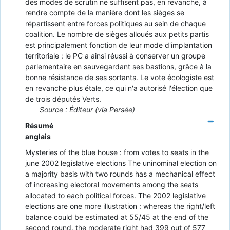
des modes de scrutin ne suffisent pas, en revanche, à
rendre compte de la manière dont les sièges se
répartissent entre forces politiques au sein de chaque
coalition. Le nombre de sièges alloués aux petits partis
est principalement fonction de leur mode d'implan­tation
territoriale : le PC a ainsi réussi à conserver un groupe
parlementaire en sauvegardant ses bastions, grâce à la
bonne résistance de ses sortants. Le vote écologiste est
en revanche plus étale, ce qui n'a autorisé l'élection que
de trois députés Verts.
Source : Éditeur (via Persée)
Résumé
anglais
Mysteries of the blue house : from votes to seats in the
june 2002 legislative elections The uninominal election on
a majority basis with two rounds has a mechanical effect
of increasing electoral movements among the seats
allocated to each political forces. The 2002 legislative
elections are one more illustration : whereas the right/left
balance could be esti­mated at 55/45 at the end of the
second round, the moderate right had 399 out of 577