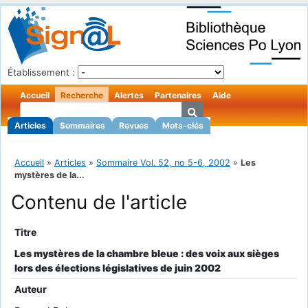
Établissement :
Accueil
Recherche
Alertes
Partenaires
Aide
Articles
Sommaires
Revues
Mots-clés
Accueil
»
Articles
»
Sommaire Vol. 52, no 5-6, 2002
»
Les
mystères de la...
Contenu de l'article
Titre
Les mystères de la chambre bleue : des voix aux sièges
lors des élections législatives de juin 2002
Auteur