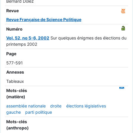
Bernard Dolez
Revue
Revue Française de Science Politique
Numéro
Vol. 52, no 5-6, 2002
Sur quelques énigmes des élections du
printemps 2002
Page
577-591
Annexes
Tableaux
Mots-clés
(matière)
assemblée nationale
droite
élections législatives
gauche
parti politique
Mots-clés
(anthropo)