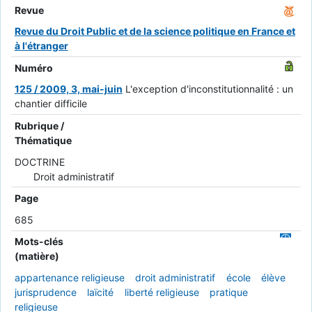
Revue
Revue du Droit Public et de la science politique en France et
à l'étranger
Numéro
125 / 2009, 3, mai-juin
L'exception d'inconstitutionnalité : un
chantier difficile
Rubrique /
Thématique
DOCTRINE
Droit administratif
Page
685
Mots-clés
(matière)
appartenance religieuse
droit administratif
école
élève
jurisprudence
laïcité
liberté religieuse
pratique
religieuse