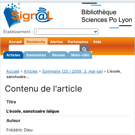
Établissement :
Accueil
Recherche
Alertes
Partenaires
Aide
Articles
Sommaires
Revues
Mots-clés
Accueil
»
Articles
»
Sommaire 125 / 2009, 3, mai-juin
»
L'école,
sanctuaire...
Contenu de l'article
Titre
L'école, sanctuaire laïque
Auteur
Frédéric Dieu