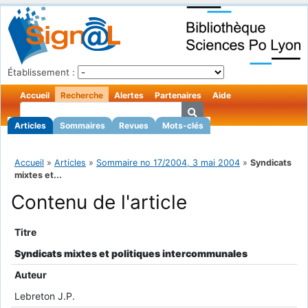
Établissement :
Accueil
Recherche
Alertes
Partenaires
Aide
Articles
Sommaires
Revues
Mots-clés
Accueil
»
Articles
»
Sommaire no 17/2004, 3 mai 2004
»
Syndicats
mixtes et...
Contenu de l'article
Titre
Syndicats mixtes et politiques intercommunales
Auteur
Lebreton J.P.