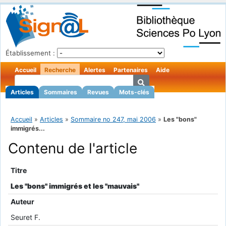
Établissement :
Accueil
Recherche
Alertes
Partenaires
Aide
Articles
Sommaires
Revues
Mots-clés
Accueil
»
Articles
»
Sommaire no 247, mai 2006
»
Les "bons"
immigrés...
Contenu de l'article
Titre
Les "bons" immigrés et les "mauvais"
Auteur
Seuret F.