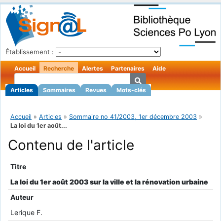
Établissement :
Accueil
Recherche
Alertes
Partenaires
Aide
Articles
Sommaires
Revues
Mots-clés
Accueil
»
Articles
»
Sommaire no 41/2003, 1er décembre 2003
»
La loi du 1er août...
Contenu de l'article
Titre
La loi du 1er août 2003 sur la ville et la rénovation urbaine
Auteur
Lerique F.